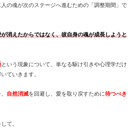
二人の魂が次のステージへ進むための「調整期間」で
愛が消えたからではなく、彼自身の魂が成長しようと
という現象について、単なる駆け引きや心理学だけ
通
解いていきます。
そ、
を回避し、愛を取り戻すために
自然消滅
待つべき
をして。