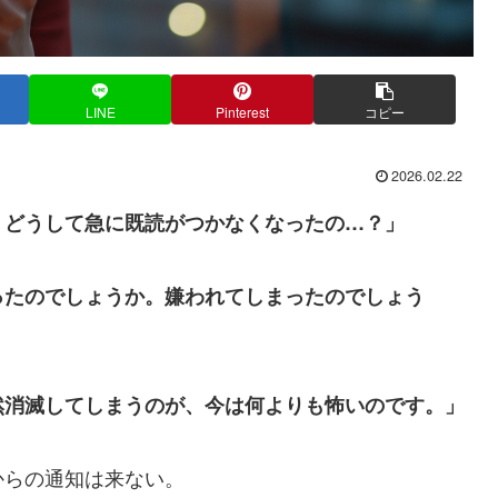
LINE
Pinterest
コピー
2026.02.22
、どうして急に既読がつかなくなったの…？」
ったのでしょうか。嫌われてしまったのでしょう
然消滅してしまうのが、今は何よりも怖いのです。」
からの通知は来ない。