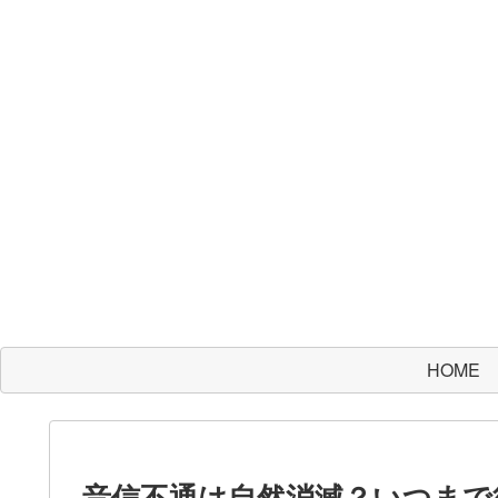
HOME
音信不通は自然消滅？いつまで