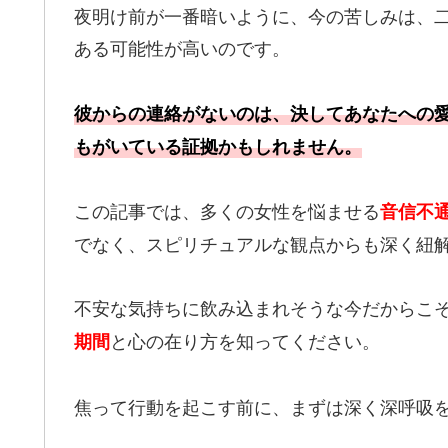
夜明け前が一番暗いように、今の苦しみは、
ある可能性が高いのです。
彼からの連絡がないのは、決してあなたへの
もがいている証拠かもしれません。
この記事では、多くの女性を悩ませる
音信不
でなく、スピリチュアルな観点からも深く紐
不安な気持ちに飲み込まれそうな今だからこ
と心の在り方を知ってください。
期間
焦って行動を起こす前に、まずは深く深呼吸