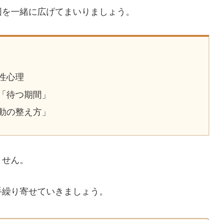
図を一緒に広げてまいりましょう。
性心理
「待つ期間」
動の整え方」
ません。
手繰り寄せていきましょう。