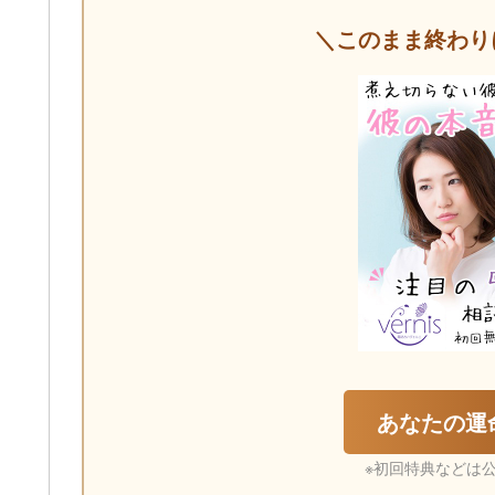
＼このまま終わり
あなたの運
※初回特典などは