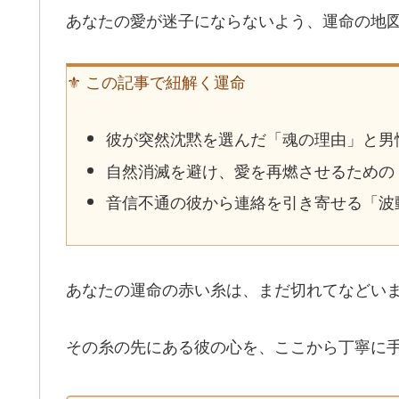
あなたの愛が迷子にならないよう、運命の地
⚜️ この記事で紐解く運命
彼が突然沈黙を選んだ「魂の理由」と男
自然消滅を避け、愛を再燃させるための
音信不通の彼から連絡を引き寄せる「波
あなたの運命の赤い糸は、まだ切れてなどい
その糸の先にある彼の心を、ここから丁寧に