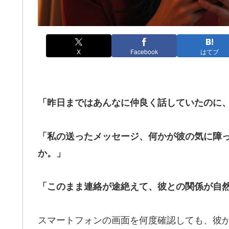
X
Facebook
はてブ
「昨日まではあんなに仲良く話していたのに
「私の送ったメッセージ、何かが彼の気に障
か。」
「このまま連絡が途絶えて、彼との関係が自
スマートフォンの画面を何度確認しても、彼