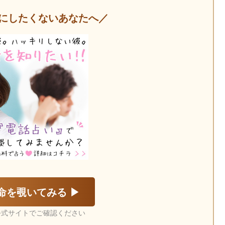
にしたくないあなたへ／
命を覗いてみる ▶
公式サイトでご確認ください