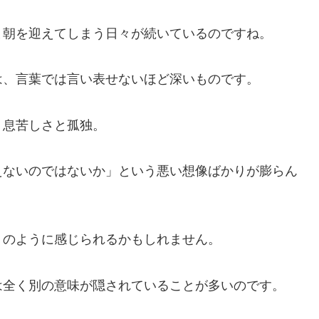
ま朝を迎えてしまう日々が続いているのですね。
は、言葉では言い表せないほど深いものです。
、息苦しさと孤独。
えないのではないか」という悪い想像ばかりが膨らん
。
」のように感じられるかもしれません。
は全く別の意味が隠されていることが多いのです。