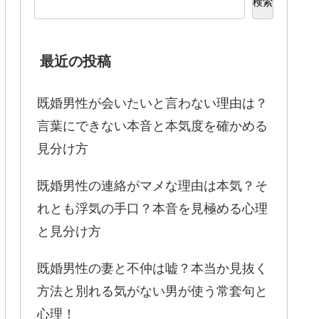
検索
最近の投稿
既婚男性が会いたいと言わない理由は？
言葉にできない本音と本気度を確かめる
見分け方
既婚男性の連絡がマメな理由は本気？そ
れとも浮気の手口？本音を見極める心理
と見分け方
既婚男性の妻と不仲は嘘？本当か見抜く
方法と別れる気がない男が使う常套句と
心理！