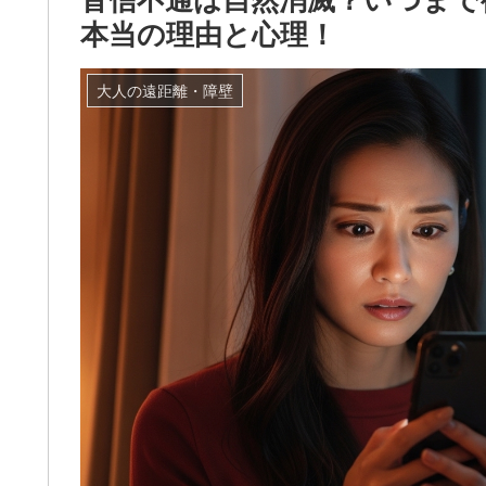
本当の理由と心理！
大人の遠距離・障壁