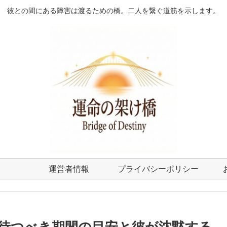
彼との間にある障害は渡るための橋。二人を繋ぐ道筋を示します。
運営者情報
プライバシーポリシー
待つべき期間の目安と彼が沈黙する