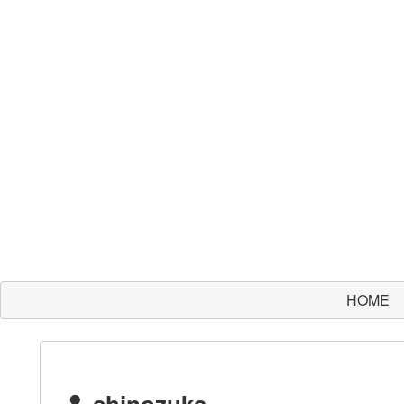
HOME
shinozuka