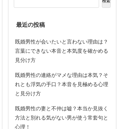
検索
最近の投稿
既婚男性が会いたいと言わない理由は？
言葉にできない本音と本気度を確かめる
見分け方
既婚男性の連絡がマメな理由は本気？そ
れとも浮気の手口？本音を見極める心理
と見分け方
既婚男性の妻と不仲は嘘？本当か見抜く
方法と別れる気がない男が使う常套句と
心理！