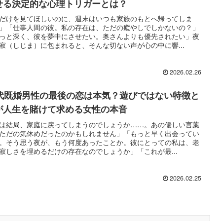
せる決定的な心理トリガーとは？
だけを見てほしいのに、週末はいつも家族のもとへ帰ってしま
」「仕事人間の彼。私の存在は、ただの癒やしでしかないの？」
っと深く、彼を夢中にさせたい。奥さんよりも優先されたい」夜
寂（しじま）に包まれると、そんな切ない声が心の中に響...
2026.02.26
0代既婚男性の最後の恋は本気？遊びではない特徴と
が人生を賭けて求める女性の本音
は結局、家庭に戻ってしまうのでしょうか……。あの優しい言葉
ただの気休めだったのかもしれません」「もっと早く出会ってい
。そう思う夜が、もう何度あったことか。彼にとっての私は、老
寂しさを埋めるだけの存在なのでしょうか」「これが最...
2026.02.25