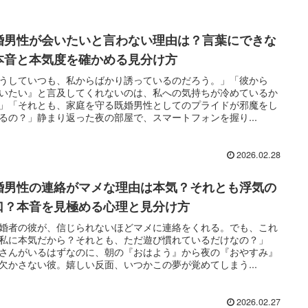
婚男性が会いたいと言わない理由は？言葉にできな
本音と本気度を確かめる見分け方
うしていつも、私からばかり誘っているのだろう。」「彼から
いたい』と言及してくれないのは、私への気持ちが冷めているか
」「それとも、家庭を守る既婚男性としてのプライドが邪魔をし
るの？」静まり返った夜の部屋で、スマートフォンを握り...
2026.02.28
婚男性の連絡がマメな理由は本気？それとも浮気の
口？本音を見極める心理と見分け方
婚者の彼が、信じられないほどマメに連絡をくれる。でも、これ
私に本気だから？それとも、ただ遊び慣れているだけなの？」
さんがいるはずなのに、朝の『おはよう』から夜の『おやすみ』
欠かさない彼。嬉しい反面、いつかこの夢が覚めてしまう...
2026.02.27