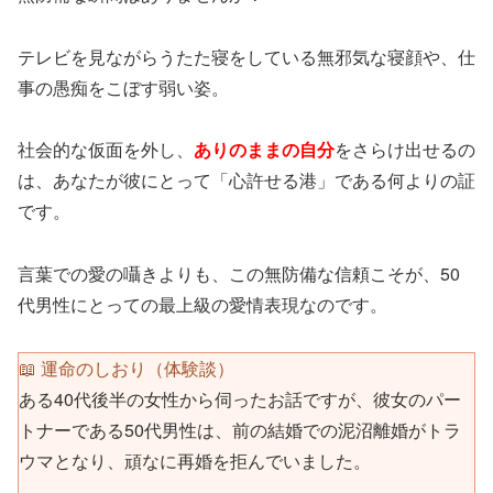
テレビを見ながらうたた寝をしている無邪気な寝顔や、仕
事の愚痴をこぼす弱い姿。
社会的な仮面を外し、
ありのままの自分
をさらけ出せるの
は、あなたが彼にとって「心許せる港」である何よりの証
です。
言葉での愛の囁きよりも、この無防備な信頼こそが、50
代男性にとっての最上級の愛情表現なのです。
📖 運命のしおり（体験談）
ある40代後半の女性から伺ったお話ですが、彼女のパー
トナーである50代男性は、前の結婚での泥沼離婚がトラ
ウマとなり、頑なに再婚を拒んでいました。