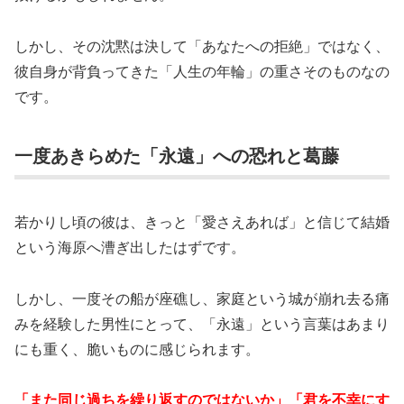
しかし、その沈黙は決して「あなたへの拒絶」ではなく、
彼自身が背負ってきた「人生の年輪」の重さそのものなの
です。
一度あきらめた「永遠」への恐れと葛藤
若かりし頃の彼は、きっと「愛さえあれば」と信じて結婚
という海原へ漕ぎ出したはずです。
しかし、一度その船が座礁し、家庭という城が崩れ去る痛
みを経験した男性にとって、「永遠」という言葉はあまり
にも重く、脆いものに感じられます。
「また同じ過ちを繰り返すのではないか」「君を不幸にす