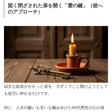
固く閉ざされた扉を開く「愛の鍵」（彼へ
のアプローチ）
頑丈な錠前がかかった扉を、力ずくでこじ開けようとして
も徒労に終わるだけです。
特に、人生の酸いも甘いも噛み分けた50代男性の心の扉