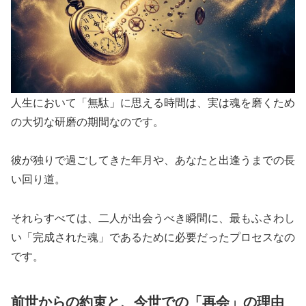
人生において「無駄」に思える時間は、実は魂を磨くため
の大切な研磨の期間なのです。
彼が独りで過ごしてきた年月や、あなたと出逢うまでの長
い回り道。
それらすべては、二人が出会うべき瞬間に、最もふさわし
い「完成された魂」であるために必要だったプロセスなの
です。
前世からの約束と、今世での「再会」の理由