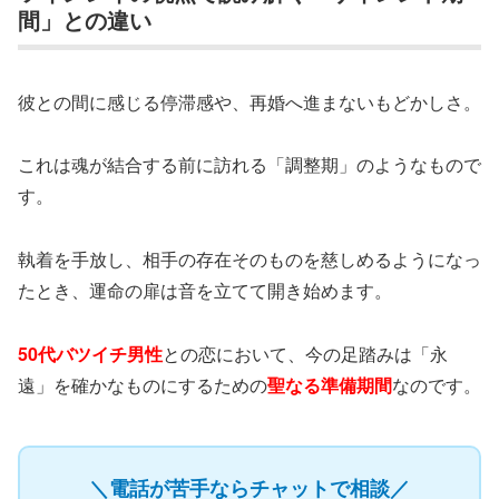
間」との違い
彼との間に感じる停滞感や、再婚へ進まないもどかしさ。
これは魂が結合する前に訪れる「調整期」のようなもので
す。
執着を手放し、相手の存在そのものを慈しめるようになっ
たとき、運命の扉は音を立てて開き始めます。
50代バツイチ男性
との恋において、今の足踏みは「永
遠」を確かなものにするための
聖なる準備期間
なのです。
＼電話が苦手ならチャットで相談／