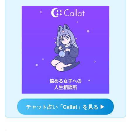
チャット占い「Callat」を見る ▶