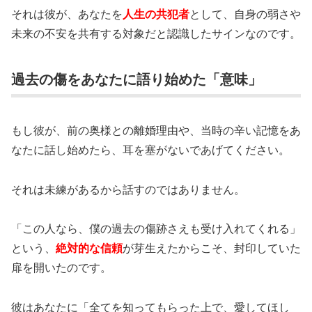
それは彼が、あなたを
人生の共犯者
として、自身の弱さや
未来の不安を共有する対象だと認識したサインなのです。
過去の傷をあなたに語り始めた「意味」
もし彼が、前の奥様との離婚理由や、当時の辛い記憶をあ
なたに話し始めたら、耳を塞がないであげてください。
それは未練があるから話すのではありません。
「この人なら、僕の過去の傷跡さえも受け入れてくれる」
という、
絶対的な信頼
が芽生えたからこそ、封印していた
扉を開いたのです。
彼はあなたに「全てを知ってもらった上で、愛してほし