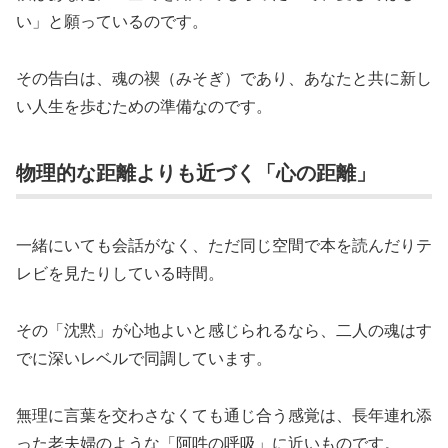
い」と願っているのです。
その告白は、魂の禊（みそぎ）であり、あなたと共に新し
い人生を歩むための準備なのです。
物理的な距離よりも近づく「心の距離」
一緒にいても会話がなく、ただ同じ空間で本を読んだりテ
レビを見たりしている時間。
その「沈黙」が心地よいと感じられるなら、二人の魂はす
でに深いレベルで同調しています。
無理に言葉を交わさなくても通じ合う感覚は、長年連れ添
った老夫婦のような「阿吽の呼吸」に近いものです。