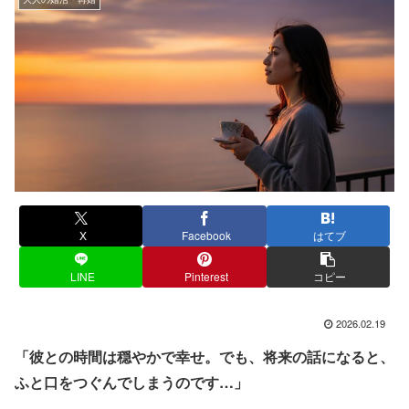
X
Facebook
はてブ
LINE
Pinterest
コピー
2026.02.19
「彼との時間は穏やかで幸せ。でも、将来の話になると、
ふと口をつぐんでしまうのです…」