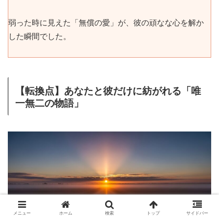
弱った時に見えた「無償の愛」が、彼の頑なな心を解か
した瞬間でした。
【転換点】あなたと彼だけに紡がれる「唯
一無二の物語」
メニュー
ホーム
検索
トップ
サイドバー