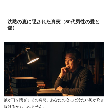
沈黙の裏に隠された真実（50代男性の愛と
傷）
彼が口を閉ざすその瞬間、あなたの心には冷たい風が吹き
抜けるかもしれません。