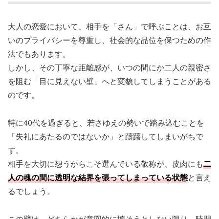
大人の恋愛において、相手を「さん」で呼ぶことは、お互
いのプライバシーを尊重し、社会的な品位を保つための作
法でもあります。
しかし、その丁寧な距離感が、いつの間にか二人の親密さ
を阻む「目に見えない壁」へと変貌してしまうことがある
のです。
特に40代を過ぎると、若さゆえの勢いで踏み込むことを
「失礼にあたるのではないか」と躊躇してしまいがちで
す。
相手を大切に想うからこそ選んでいる敬称が、皮肉にも
二
人の魂の間に透明な結界を張ってしまっている状態
と言え
るでしょう。
この壁は、どちらかが意図的に壊そうとしない限り、時間