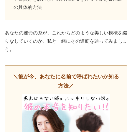
の具体的方法
あなたの運命の糸が、これからどのような美しい模様を織
りなしていくのか、私と一緒にその道筋を辿ってみましょ
う。
＼彼が今、あなたに名前で呼ばれたいか知る
方法／