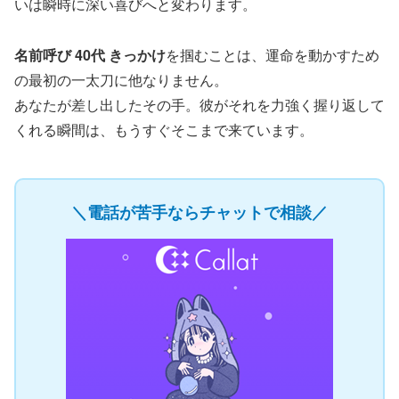
いは瞬時に深い喜びへと変わります。
名前呼び 40代 きっかけ
を掴むことは、運命を動かすため
の最初の一太刀に他なりません。
あなたが差し出したその手。彼がそれを力強く握り返して
くれる瞬間は、もうすぐそこまで来ています。
＼電話が苦手ならチャットで相談／