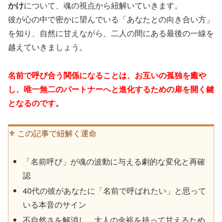
かけ
について、魂の視点から紐解いていきます。
彼が心の中で密かに望んでいる「あなたとの向き合い方」
を知り、自然に甘えながら、二人の間にある最後の一線を
越えていきましょう。
名前で呼び合う関係になることは、お互いの孤独を癒や
し、唯一無二のパートナーへと進化するための扉を開く鍵
となるのです。
⚜️ この記事で紐解く運命
「名前呼び」が魂の波動に与える劇的な変化と再確
認
40代の彼があなたに「名前で呼ばれたい」と思って
いる本音のサイン
不自然さを解消し、大人の余裕を持って甘えるため