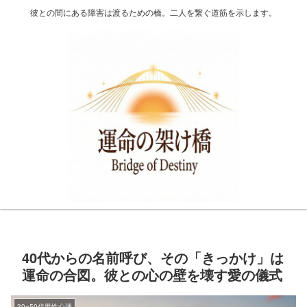
彼との間にある障害は渡るための橋。二人を繋ぐ道筋を示します。
40代からの名前呼び、その「きっかけ」は
運命の合図。彼との心の壁を壊す愛の儀式
30~50代男性心理