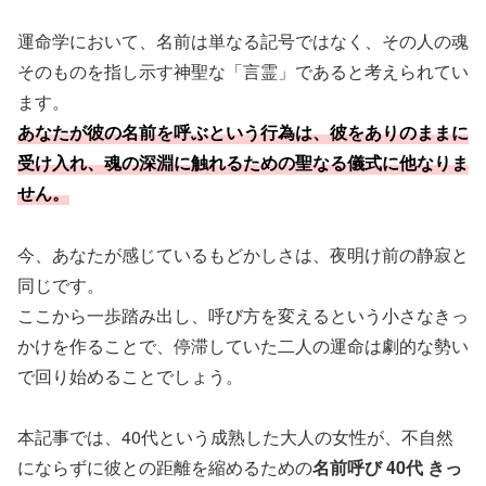
運命学において、名前は単なる記号ではなく、その人の魂
そのものを指し示す神聖な「言霊」であると考えられてい
ます。
あなたが彼の名前を呼ぶという行為は、彼をありのままに
受け入れ、魂の深淵に触れるための聖なる儀式に他なりま
せん。
今、あなたが感じているもどかしさは、夜明け前の静寂と
同じです。
ここから一歩踏み出し、呼び方を変えるという小さなきっ
かけを作ることで、停滞していた二人の運命は劇的な勢い
で回り始めることでしょう。
本記事では、40代という成熟した大人の女性が、不自然
にならずに彼との距離を縮めるための
名前呼び 40代 きっ