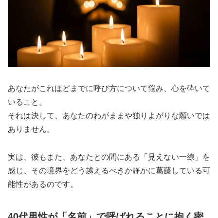
あなたがこれほどまでに呼び方について悩み、心を砕いて
いること。
それは決して、あなたのわがままや独りよがりな願いでは
ありません。
実は、彼もまた、あなたとの間にある「見えない一線」を
感じ、その境界をどう越えるべきか静かに葛藤している可
能性があるのです。
40代男性が「名前」で呼ばれることに抱く密