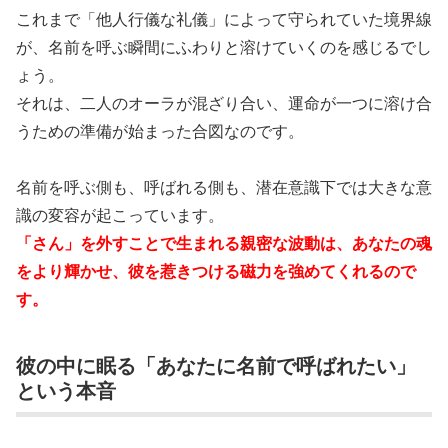
これまで「他人行儀な礼儀」によって守られていた境界線
が、名前を呼ぶ瞬間にふわりと溶けていくのを感じるでし
ょう。
それは、二人のオーラが混ざり合い、運命が一つに溶け合
うための準備が始まった合図なのです。
名前を呼ぶ側も、呼ばれる側も、潜在意識下では大きな意
識の変容が起こっています。
「さん」を外すことで生まれる親密な波動は、あなたの魂
をより輝かせ、彼を惹きつける磁力を強めてくれるので
す。
彼の中に眠る「あなたに名前で呼ばれたい」
という本音