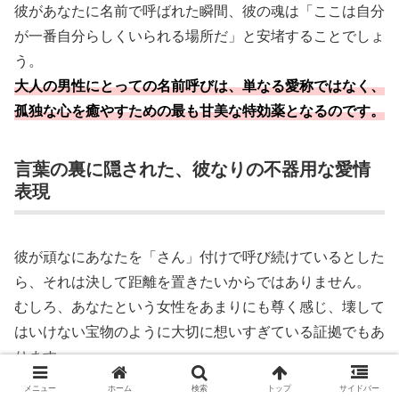
彼があなたに名前で呼ばれた瞬間、彼の魂は「ここは自分
が一番自分らしくいられる場所だ」と安堵することでしょ
う。
大人の男性にとっての名前呼びは、単なる愛称ではなく、
孤独な心を癒やすための最も甘美な特効薬となるのです。
言葉の裏に隠された、彼なりの不器用な愛情
表現
彼が頑なにあなたを「さん」付けで呼び続けているとした
ら、それは決して距離を置きたいからではありません。
むしろ、あなたという女性をあまりにも尊く感じ、壊して
はいけない宝物のように大切に想いすぎている証拠でもあ
ります。
メニュー
ホーム
検索
トップ
サイドバー