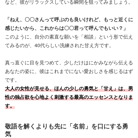
など、彼がリラックスしている瞬間を狙ってみましょう。
「ねえ、〇〇さんって呼ぶのも良いけれど、もっと近くに
感じたいから、これからは〇〇君って呼んでもいい？」
このように、自分の素直な願いを「相談」という形で伝え
てみるのが、40代らしい洗練された甘え方です。
真っ直ぐに目を見つめて、少しだけはにかみながら伝える
あなたの姿に、彼はこれまでにない愛おしさを感じるはず
です。
大人の女性が見せる、ほんの少しの勇気と「甘え」は、男
性の独占欲を心地よく刺激する最高のエッセンスとなりま
す。
敬語を解くよりも先に「名前」を口にする勇
気