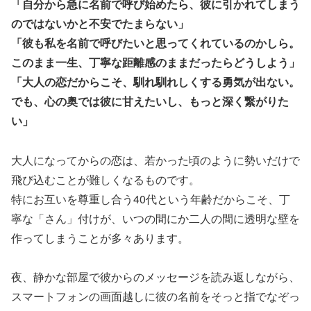
「自分から急に名前で呼び始めたら、彼に引かれてしまう
のではないかと不安でたまらない」
「彼も私を名前で呼びたいと思ってくれているのかしら。
このまま一生、丁寧な距離感のままだったらどうしよう」
「大人の恋だからこそ、馴れ馴れしくする勇気が出ない。
でも、心の奥では彼に甘えたいし、もっと深く繋がりた
い」
大人になってからの恋は、若かった頃のように勢いだけで
飛び込むことが難しくなるものです。
特にお互いを尊重し合う40代という年齢だからこそ、丁
寧な「さん」付けが、いつの間にか二人の間に透明な壁を
作ってしまうことが多々あります。
夜、静かな部屋で彼からのメッセージを読み返しながら、
スマートフォンの画面越しに彼の名前をそっと指でなぞっ