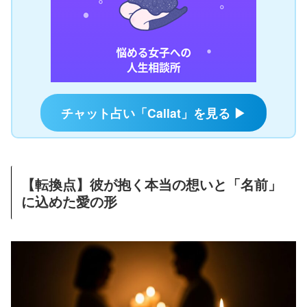
チャット占い「Callat」を見る ▶
【転換点】彼が抱く本当の想いと「名前」
に込めた愛の形