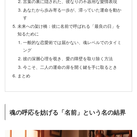
言葉の裏に隠された、彼なりの不器用な愛情表現
あなたから歩み寄る一歩が、滞っていた運命を動か
す
未来への架け橋：彼に名前で呼ばれる「最良の日」を
知るために
一般的な恋愛術では届かない、魂レベルでのタイミ
ング
彼の深層心理を覗き、愛の障壁を取り除く方法
今こそ、二人の運命の扉を開く鍵を手に取るとき
まとめ
魂の呼応を妨げる「名前」という名の結界